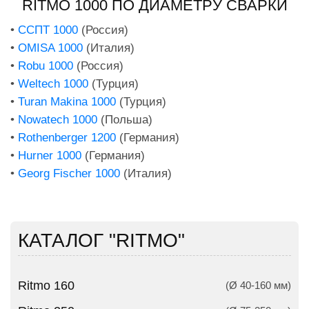
RITMO 1000 ПО ДИАМЕТРУ СВАРКИ
•
ССПТ 1000
(Россия)
•
OMISA 1000
(Италия)
•
Robu 1000
(Россия)
•
Weltech 1000
(Турция)
•
Turan Makina 1000
(Турция)
•
Nowatech 1000
(Польша)
•
Rothenberger 1200
(Германия)
•
Hurner 1000
(Германия)
•
Georg Fischer 1000
(Италия)
КАТАЛОГ "RITMO"
Ritmo 160
(Ø 40-160 мм)