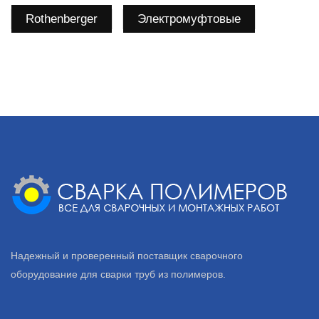
Rothenberger
Электромуфтовые
Надежный и проверенный поставщик сварочного
оборудование для сварки труб из полимеров.