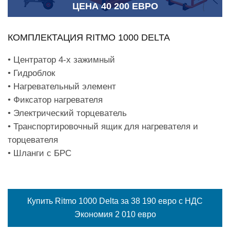
ЦЕНА 40 200 ЕВРО
КОМПЛЕКТАЦИЯ RITMO 1000 DELTA
• Центратор 4-х зажимный
• Гидроблок
• Нагревательный элемент
• Фиксатор нагревателя
• Электрический торцеватель
• Транспортировочный ящик для нагревателя и
торцевателя
• Шланги с БРС
Купить Ritmo 1000 Delta за 38 190 евро с НДС
Экономия 2 010 евро