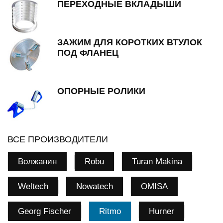
ПЕРЕХОДНЫЕ ВКЛАДЫШИ
ЗАЖИМ ДЛЯ КОРОТКИХ ВТУЛОК
ПОД ФЛАНЕЦ
ОПОРНЫЕ РОЛИКИ
ВСЕ ПРОИЗВОДИТЕЛИ
Волжанин
Robu
Turan Makina
Weltech
Nowatech
OMISA
Georg Fischer
Ritmo
Hurner