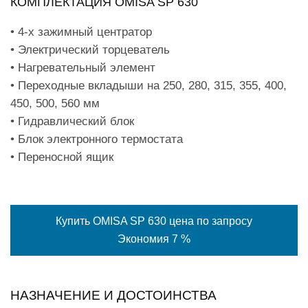
КОМПЛЕКТАЦИЯ OMISA SP 630
• 4-х зажимный центратор
• Электрический торцеватель
• Нагревательный элемент
• Переходные вкладыши на 250, 280, 315, 355, 400,
450, 500, 560 мм
• Гидравлический блок
• Блок электронного термостата
• Переносной ящик
Купить OMISA SP 630 цена по запросу
Экономия 7 %
НАЗНАЧЕНИЕ И ДОСТОИНСТВА