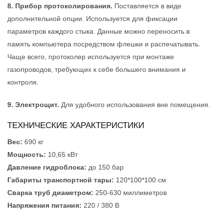
8. Прибор протоколирования.
Поставляется в виде
дополнительной опции. Используется для фиксации
параметров каждого стыка. Данные можно переносить в
память компьютера посредством флешки и распечатывать.
Чаще всего, протоколер используется при монтаже
газопроводов, требующих к себе большего внимания и
контроля.
9. Электрощит.
Для удобного использования вне помещения.
ТЕХНИЧЕСКИЕ ХАРАКТЕРИСТИКИ
Вес:
690 кг
Мощность:
10,65 кВт
Давление гидроблока:
до 150 бар
Габариты транспортной тары:
120*100*100 см
Сварка труб диаметром:
250-630 миллиметров
Напряжения питания:
220 / 380 В