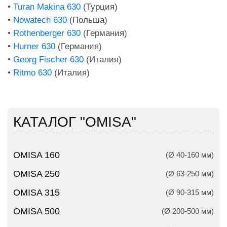
•
Turan Makina 630
(Турция)
•
Nowatech 630
(Польша)
•
Rothenberger 630
(Германия)
•
Hurner 630
(Германия)
•
Georg Fischer 630
(Италия)
•
Ritmo 630
(Италия)
КАТАЛОГ "OMISA"
OMISA 160
(Ø 40-160 мм)
OMISA 250
(Ø 63-250 мм)
OMISA 315
(Ø 90-315 мм)
OMISA 500
(Ø 200-500 мм)