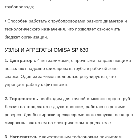
трубопровода;
• Способен работать с трубопроводами разного диаметра и
технологического назначения, что позволяет сэкономить
бюджет организации.
УЗЛЫ И АГРЕГАТЫ OMISA SP 630
1. Центратор
с 4-мя зажимами, с прочными направляющими
позволяют надежно фиксировать трубы в рабочей зоне
сварки. Один из зажимов полностью регулируется, что
упрощает работу с фитингами.
2. Торцеватель
необходим для точной стыковки торцов труб.
Лезвия на торцевателе двухсторонние, работают в режиме
реверса. Для блокировки преждевременного запуска, оснащен
микровыключателем на электрическом торцевателе.
3. Нагреватель
с качественным тефлоновым покрытием,